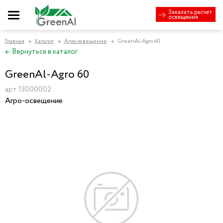
Заказать расчет
освещения
Главная
Каталог
Агро-освещение
GreenAl-Agro 60
→
→
→
←
Вернуться в каталог
GreenAl-Agro 60
арт. 13000002
Агро-освещение