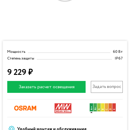
Мощность
60 Вт
Степень защиты
IP67
9 229
₽
Задать вопрос
Заказать расчет освещения
Удобный монтаж и обслуживание