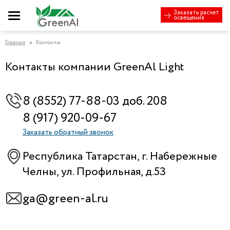
Заказать расчет
освещения
Главная
Контакты
→
Контакты компании GreenAl Light
8 (8552) 77-88-03 доб. 208
8 (917) 920-09-67
Заказать обратный звонок
Республика Татарстан, г.
Набережные
Челны, ул.
Профильная, д.53
ga@green-al.ru